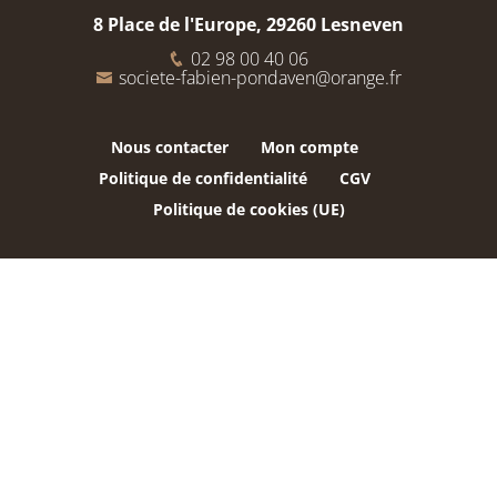
8 Place de l'Europe, 29260 Lesneven
02 98 00 40 06
societe-fabien-pondaven@orange.fr
Nous contacter
Mon compte
Politique de confidentialité
CGV
Politique de cookies (UE)