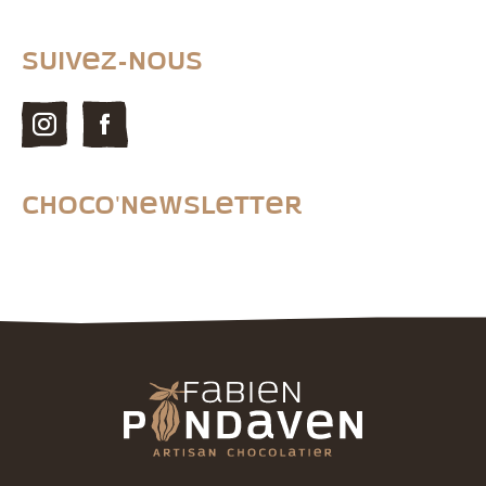
Suivez-nous
Choco'newsletter