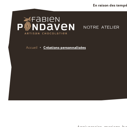
En raison des tempé
NOTRE ATELIER
Accueil
•
Créations personnalisées