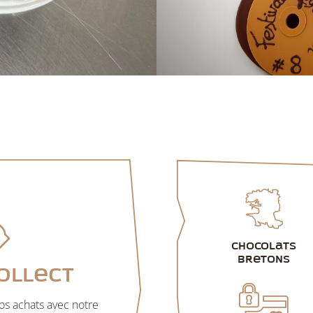
Chocolats
bretons
ollect
s achats avec notre