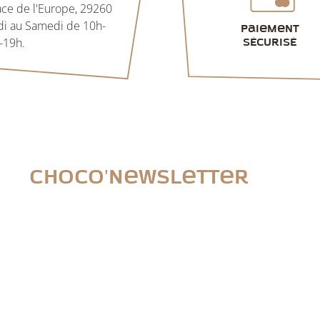
lace de l'Europe, 29260
di au Samedi de 10h-
Paiement
-19h.
sécurisé
Choco'newsletter