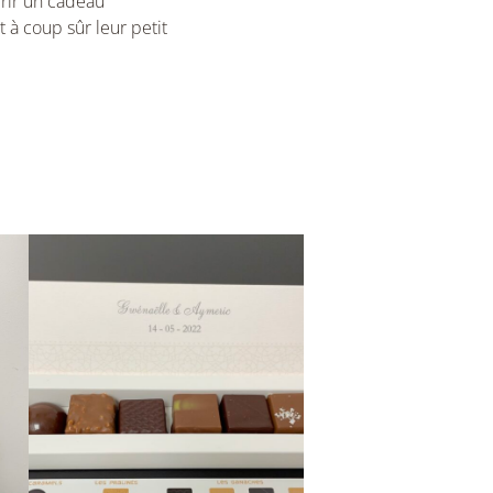
frir un cadeau
 à coup sûr leur petit