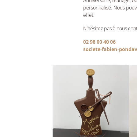
Anniversaire, mariage, b
personnalisé. Nous pouvo
effet.
N’hésitez pas à nous cont
02 98 00 40 06
societe-fabien-pond