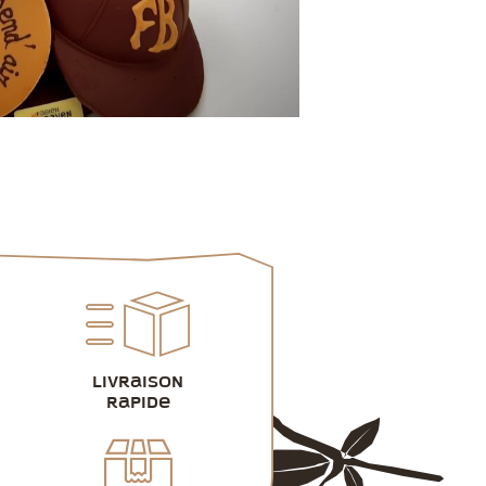
Livraison
rapide