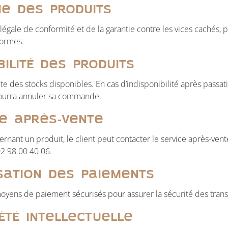
ie des produits
 légale de conformité et de la garantie contre les vices cachés, 
formes.
bilité des produits
te des stocks disponibles. En cas d’indisponibilité après passa
 pourra annuler sa commande.
ce après-vente
ant un produit, le client peut contacter le service après-vente à
2 98 00 40 06.
isation des paiements
oyens de paiement sécurisés pour assurer la sécurité des transa
été intellectuelle