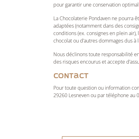
pour garantir une conservation optimal
La Chocolaterie Pondaven ne pourra êt
adaptées (notamment dans des consignes
conditions (ex. consignes en plein air),
chocolat ou d’autres dommages dus à la 
Nous déclinons toute responsabilité e
des risques encourus et accepte d’assu
Contact
Pour toute question ou information com
29260 Lesneven ou par téléphone au 0