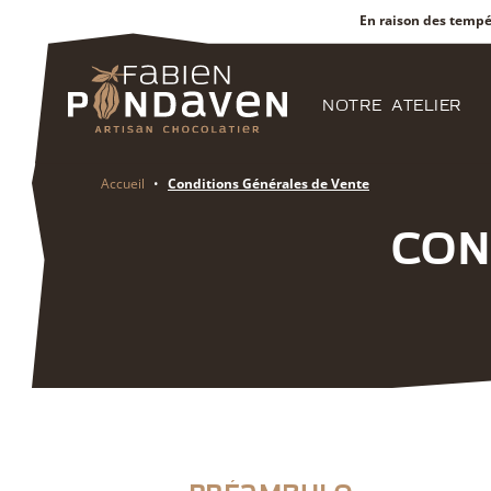
En raison des tempé
NOTRE ATELIER
Accueil
•
Conditions Générales de Vente
Con