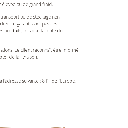
 élevée ou de grand froid.
 transport ou de stockage non
lieu ne garantissant pas ces
es produits, tels que la fonte du
ions. Le client reconnaît être informé
er de la livraison.
’adresse suivante : 8 Pl. de l’Europe,