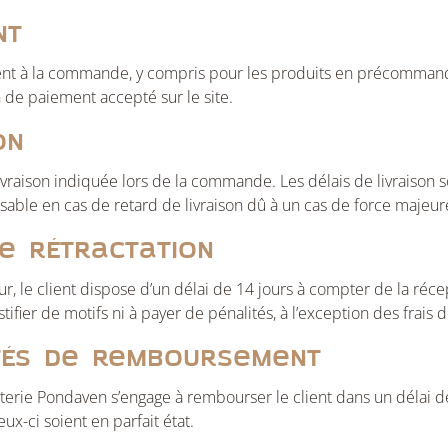
nt
nt à la commande, y compris pour les produits en précommand
 de paiement accepté sur le site.
on
livraison indiquée lors de la commande. Les délais de livraison so
ble en cas de retard de livraison dû à un cas de force majeure
de rétractation
ur, le client dispose d’un délai de 14 jours à compter de la r
stifier de motifs ni à payer de pénalités, à l’exception des frais 
ités de remboursement
aterie Pondaven s’engage à rembourser le client dans un délai de
ux-ci soient en parfait état.