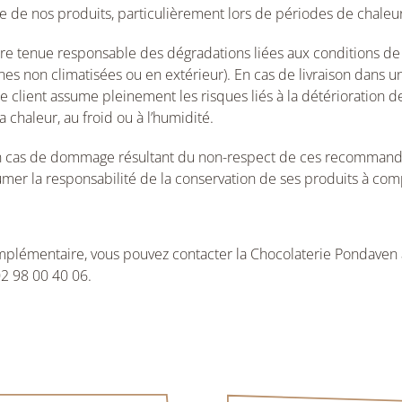
e de nos produits, particulièrement lors de périodes de chaleur
re tenue responsable des dégradations liées aux conditions de
 non climatisées ou en extérieur). En cas de livraison dans un 
 le client assume pleinement les risques liés à la détérioration d
chaleur, au froid ou à l’humidité.
n cas de dommage résultant du non-respect de ces recommandat
mer la responsabilité de la conservation de ses produits à compt
plémentaire, vous pouvez contacter la Chocolaterie Pondaven à l
2 98 00 40 06.