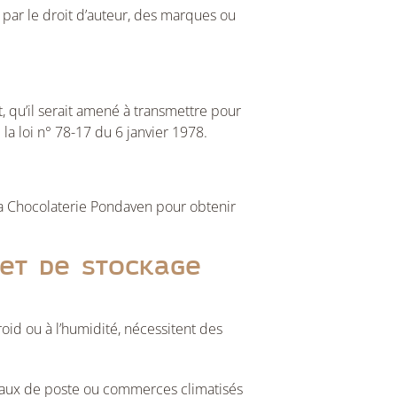
s par le droit d’auteur, des marques ou
t, qu’il serait amené à transmettre pour
 la loi n° 78-17 du 6 janvier 1978.
à la Chocolaterie Pondaven pour obtenir
t et de stockage
oid ou à l’humidité, nécessitent des
reaux de poste ou commerces climatisés