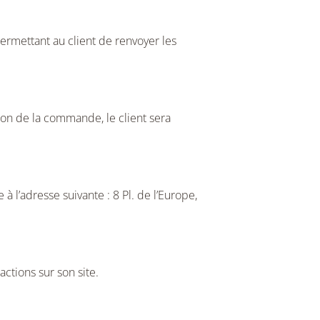
permettant au client de renvoyer les
tion de la commande, le client sera
 l’adresse suivante : 8 Pl. de l’Europe,
ctions sur son site.