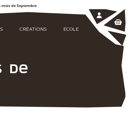
au mois de Septembre
S
CRÉATIONS
ECOLE
s de