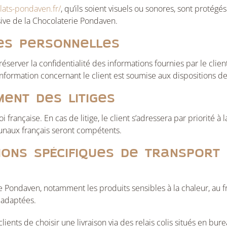
lats-pondaven.fr/
, qu’ils soient visuels ou sonores, sont protégé
usive de la Chocolaterie Pondaven.
ées personnelles
server la confidentialité des informations fournies par le clien
e information concernant le client est soumise aux dispositions de
ment des litiges
 française. En cas de litige, le client s’adressera par priorité 
bunaux français seront compétents.
tions spécifiques de transpor
 Pondaven, notamment les produits sensibles à la chaleur, au fr
 adaptées.
nts de choisir une livraison via des relais colis situés en bu