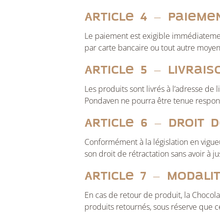
Article 4 – Paieme
Le paiement est exigible immédiateme
par carte bancaire ou tout autre moyen
Article 5 – Livrais
Les produits sont livrés à l’adresse de 
Pondaven ne pourra être tenue responsa
Article 6 – Droit 
Conformément à la législation en vigue
son droit de rétractation sans avoir à ju
Article 7 – Modal
En cas de retour de produit, la Chocol
produits retournés, sous réserve que ce