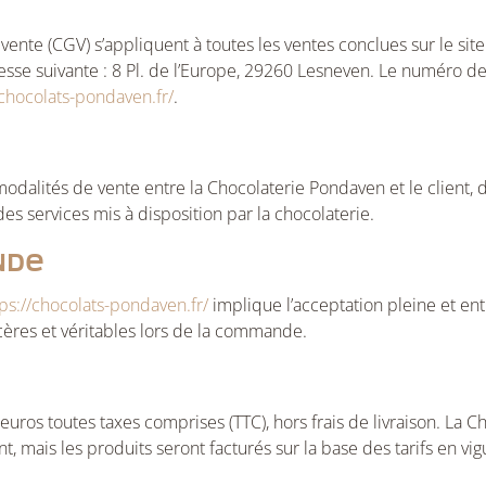
ente (CGV) s’appliquent à toutes les ventes conclues sur le sit
esse suivante : 8 Pl. de l’Europe, 29260 Lesneven. Le numéro de
/chocolats-pondaven.fr/
.
modalités de vente entre la Chocolaterie Pondaven et le client, 
 des services mis à disposition par la chocolaterie.
nde
tps://chocolats-pondaven.fr/
implique l’acceptation pleine et en
cères et véritables lors de la commande.
euros toutes taxes comprises (TTC), hors frais de livraison. La 
t, mais les produits seront facturés sur la base des tarifs en vi