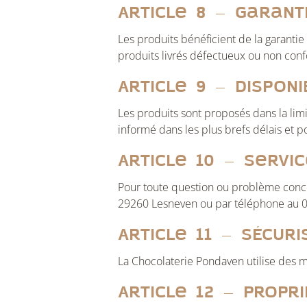
Article 8 – Garant
Les produits bénéficient de la garantie
produits livrés défectueux ou non con
Article 9 – Disponi
Les produits sont proposés dans la limi
informé dans les plus brefs délais et
Article 10 – Servi
Pour toute question ou problème concern
29260 Lesneven ou par téléphone au 0
Article 11 – Sécur
La Chocolaterie Pondaven utilise des m
Article 12 – Propri