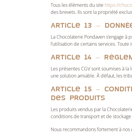
Tous les éléments du site
https://choco
des brevets. Ils sont la propriété excl
Article 13 – Donn
La Chocolaterie Pondaven s’engage à pré
l’utilisation de certains services. Tout
Article 14 – Règle
Les présentes CGV sont soumises à la loi
une solution amiable. À défaut, les tri
Article 15 – Condi
des produits
Les produits vendus par la Chocolaterie
conditions de transport et de stockage
Nous recommandons fortement à nos clie