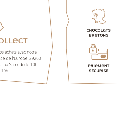
Chocolats
bretons
ollect
s achats avec notre
lace de l'Europe, 29260
di au Samedi de 10h-
Paiement
-19h.
sécurisé