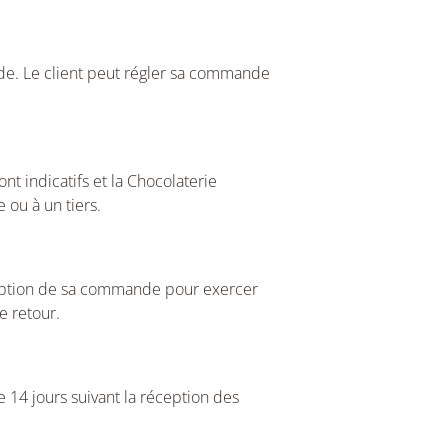
e. Le client peut régler sa commande
nt indicatifs et la Chocolaterie
 ou à un tiers.
éception de sa commande pour exercer
de retour.
 14 jours suivant la réception des