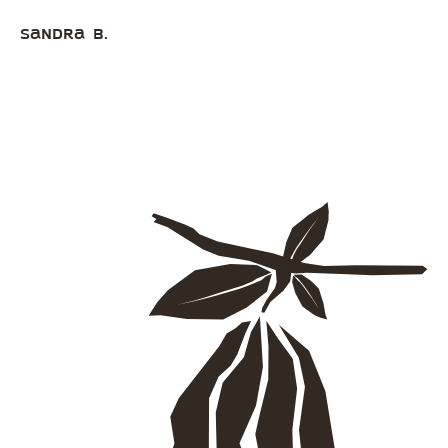
Sandra B.
Ma