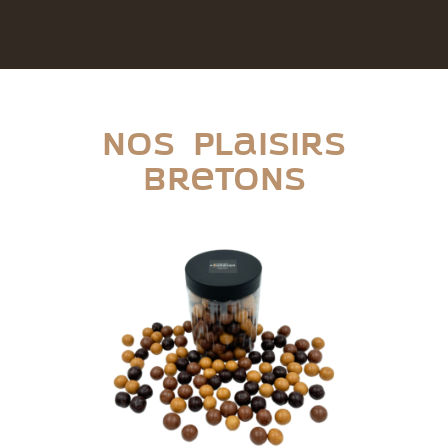
Nos plaisirs
bretons