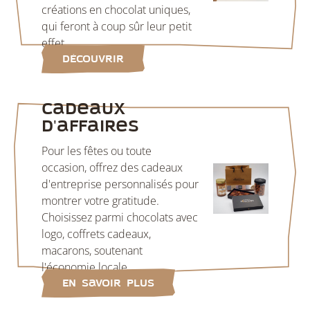
créations en chocolat uniques,
qui feront à coup sûr leur petit
effet.
Découvrir
Cadeaux
d'affaires
Pour les fêtes ou toute
occasion, offrez des cadeaux
d'entreprise personnalisés pour
montrer votre gratitude.
Choisissez parmi chocolats avec
logo, coffrets cadeaux,
macarons, soutenant
l'économie locale.
En savoir plus