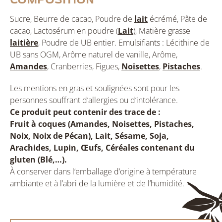
Composition
Sucre, Beurre de cacao, Poudre de
lait
écrémé, Pâte de
cacao, Lactosérum en poudre (
Lait
), Matière grasse
laitière
, Poudre de UB entier. Emulsifiants : Lécithine de
UB sans OGM, Arôme naturel de vanille, Arôme,
Amandes
, Cranberries, Figues,
Noisettes
,
Pistaches
.
Les mentions en gras et soulignées sont pour les
personnes souffrant d’allergies ou d’intolérance.
Ce produit peut contenir des trace de :
Fruit à coques (Amandes, Noisettes, Pistaches,
Noix, Noix de Pécan), Lait, Sésame, Soja,
Arachides, Lupin, Œufs, Céréales contenant du
gluten (Blé,…).
À conserver dans l’emballage d’origine à température
ambiante et à l’abri de la lumière et de l’humidité.