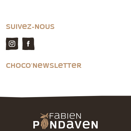
Suivez-nous
Choco'newsletter